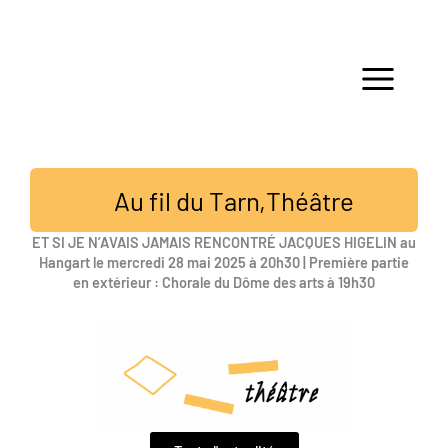
Aller
au
contenu
Au fil du Tarn
,
Théâtre
ET SI JE N’AVAIS JAMAIS RENCONTRÉ JACQUES HIGELIN au
Hangart le mercredi 28 mai 2025 à 20h30 | Première partie
en extérieur : Chorale du Dôme des arts à 19h30