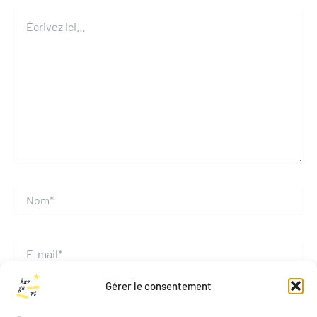
Écrivez
ici…
Nom*
E-
mail*
Gérer le consentement
Site