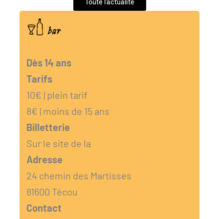
Toute l'actualité
Dès 14 ans
Tarifs
10€ | plein tarif
8€ | moins de 15 ans
Billetterie
Sur le site de la
Scène Nationale d’Albi
Adresse
24 chemin des Martisses
81600 Técou
Contact