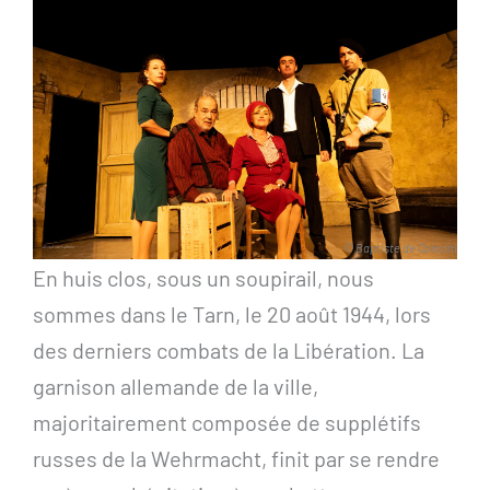
© Baptiste de Concini
En huis clos, sous un soupirail, nous
sommes dans le Tarn, le 20 août 1944, lors
des derniers combats de la Libération. La
garnison allemande de la ville,
majoritairement composée de supplétifs
russes de la Wehrmacht, finit par se rendre