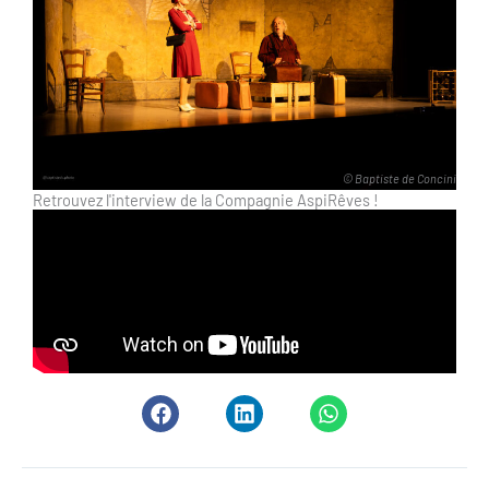
© Baptiste de Concini
Retrouvez l'interview de la Compagnie AspiRêves !