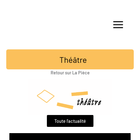
Aller
au
contenu
Théâtre
Retour sur La Pièce
Toute l'actualité