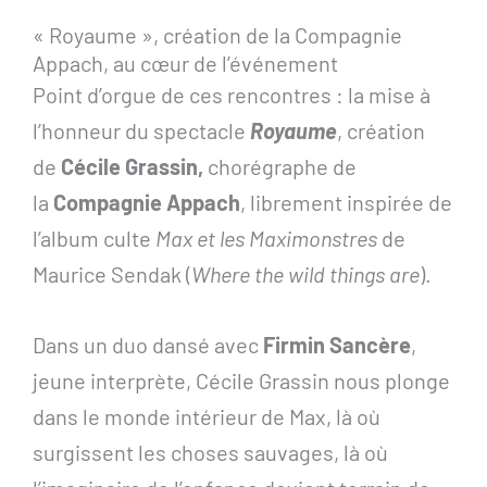
« Royaume », création de la Compagnie
Appach, au cœur de l’événement
Point d’orgue de ces rencontres : la mise à
l’honneur du spectacle
Royaume
, création
de
Cécile Grassin,
chorégraphe de
la
Compagnie Appach
, librement inspirée de
l’album culte
Max et les Maximonstres
de
Maurice Sendak (
Where the wild things are
).
Dans un duo dansé avec
Firmin Sancère
,
jeune interprète, Cécile Grassin nous plonge
dans le monde intérieur de Max, là où
surgissent les choses sauvages, là où
l’imaginaire de l’enfance devient terrain de