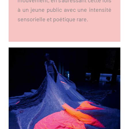
à un jeune public avec une intensité
sensorielle et poétique rare.