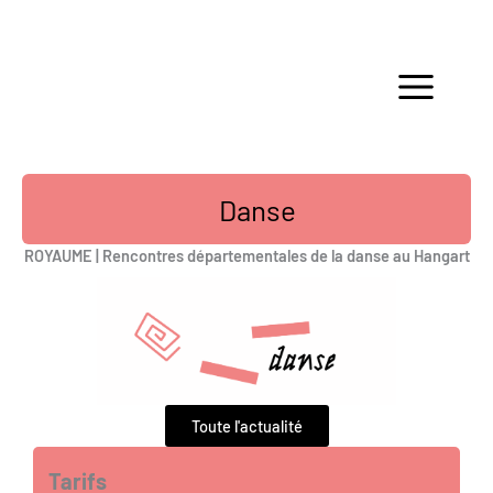
Aller
au
contenu
Danse
ROYAUME | Rencontres départementales de la danse au Hangart
Toute l'actualité
Tarifs