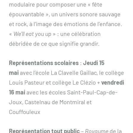
modulaire pour composer une « fête
épouvantable », un univers sonore sauvage
et rock, à l’image des émotions de l’enfance.
«
We’ll eat you up
» : une célébration
débridée de ce que signifie grandir.
Représentations scolaires
:
Jeudi 15
mai
avec l’école La Clavelle Gaillac, le collège
Louis Pasteur et collège Le Clézio +
vendredi
16 mai
avec les écoles Saint-Paul-Cap-de-
Joux, Castelnau de Montmiral et
Couffouleux
Représentation tout public
–
Royaume
de la